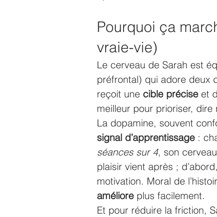
Pourquoi ça march
vraie-vie)
Le cerveau de Sarah est éq
préfrontal) qui adore deux c
reçoit une 
cible précise
 et 
meilleur pour prioriser, dire 
La dopamine, souvent confon
signal d’apprentissage
 : ch
séances sur 4
, son cerveau
plaisir vient après ; d’abord,
motivation. Moral de l’histoi
améliore
 plus facilement.
Et pour réduire la friction, 