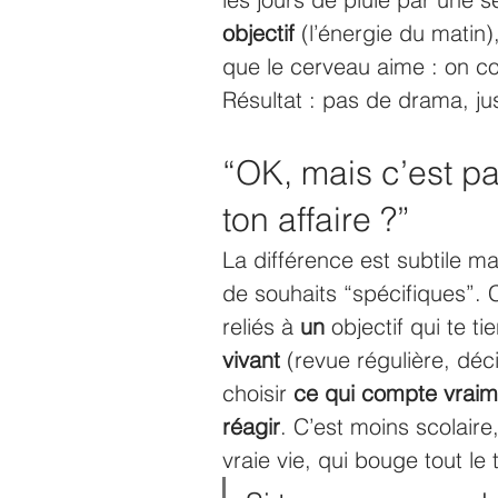
objectif
 (l’énergie du matin)
que le cerveau aime : on co
Résultat : pas de drama, j
“OK, mais c’est pa
ton affaire ?”
La différence est subtile ma
de souhaits “spécifiques”. 
reliés à 
un
 objectif qui te t
vivant
 (revue régulière, déc
choisir 
ce qui compte vraim
réagir
. C’est moins scolair
vraie vie, qui bouge tout le