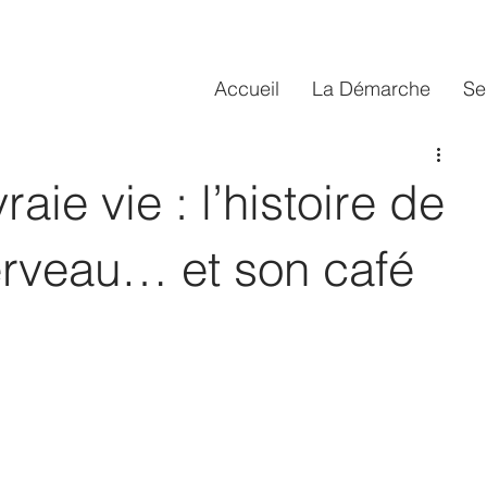
Accueil
La Démarche
Se
aie vie : l’histoire de
erveau… et son café