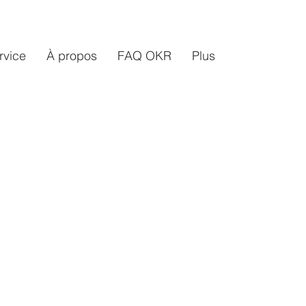
rvice
À propos
FAQ OKR
Plus