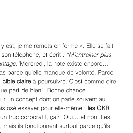
y est, je me remets en forme ». Elle se fait 
son téléphone, et écrit : 
“M’entraîner plus. 
ntage.”
Mercredi, la note existe encore… 
Pas parce qu’elle manque de volonté. Parce 
 
cible claire
 à poursuivre. C’est comme dire 
ue part de bien”. Bonne chance.
ur un concept dont on parle souvent au 
mais osé essayer pour elle-même : 
les OKR
. 
 un truc corporatif, ça?” Oui… et non. Les 
mais ils fonctionnent surtout parce qu’ils 