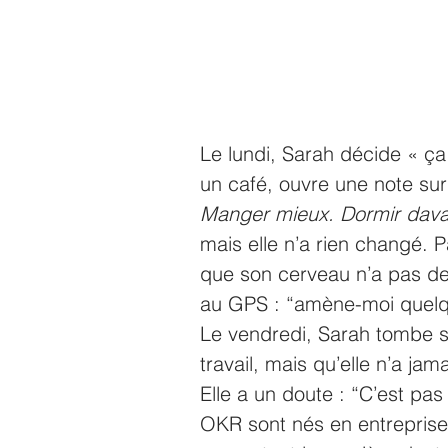
Le lundi, Sarah décide « ça 
un café, ouvre une note sur 
Manger mieux. Dormir dava
mais elle n’a rien changé. 
que son cerveau n’a pas de
au GPS : “amène-moi quelq
Le vendredi, Sarah tombe s
travail, mais qu’elle n’a ja
Elle a un doute : “C’est pas
OKR sont nés en entreprise, 