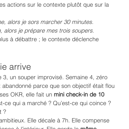
actions sur le contexte plutôt que sur la 
ne, alors je sors marcher 30 minutes.
, alors je prépare mes trois soupers.
plus à débattre ; le contexte déclenche 
e arrive 
e 3, un souper improvisé. Semaine 4, zéro 
t abandonné parce que son objectif était flou 
ses OKR, elle fait un 
mini check-in de 10 
st-ce qui a marché ? Qu’est-ce qui coince ? 
t ?
 ambitieux. Elle décale à 7h. Elle compense 
ance à l’intérieur. Elle garde le 
même 