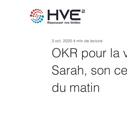
3 oct. 2025
4 min de lecture
OKR pour la vr
Sarah, son c
du matin