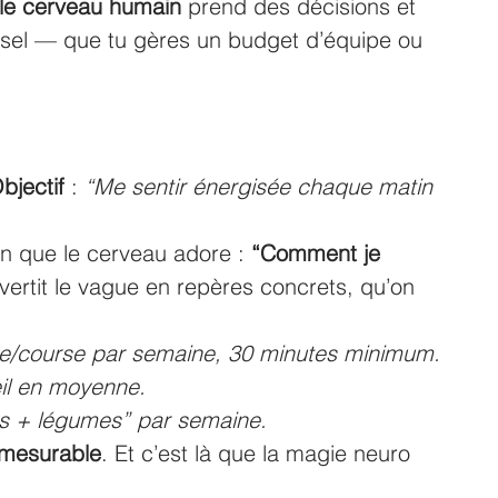
le cerveau humain
 prend des décisions et 
ersel — que tu gères un budget d’équipe ou 
bjectif
 : 
“Me sentir énergisée chaque matin 
on que le cerveau adore : 
“Comment je 
vertit le vague en repères concrets, qu’on 
/course par semaine, 30 minutes minimum.
il en moyenne.
es + légumes” par semaine.
mesurable
. Et c’est là que la magie neuro 