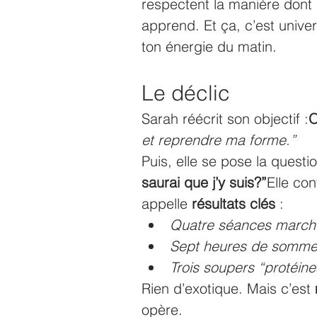
respectent la manière dont 
apprend. Et ça, c’est univ
ton énergie du matin.
Le déclic
Sarah réécrit son objectif :
O
et reprendre ma forme.”
Puis, elle se pose la questi
saurai que j’y suis?”
Elle con
appelle 
résultats clés
 :
Quatre séances marche
Sept heures de somme
Trois soupers “protéin
Rien d’exotique. Mais c’est 
opère.