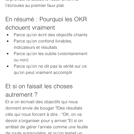
t’écroules au premier faux plat.
En résumé : Pourquoi les OKR 
échouent vraiment
Parce qu’on écrit des objectifs chiants
Parce qu’on confond livrables, 
indicateurs et résultats
Parce qu’on les oublie (volontairement 
ou non)
Parce qu’on ne dit pas la vérité sur ce 
qu’on peut vraiment accomplir
Et si on faisait les choses 
autrement ?
Et si on écrivait des objectifs qui nous 
donnent envie de bouger ?Des résultats 
clés qui nous forcent à dire : “OK, on va 
devoir s’organiser pour y arriver.”Et si on 
arrêtait de gérer l’année comme une feuille 
de route autoroutière, et qu’on testait un 