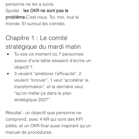
personne ne les a suivis.
Spoiler : 
les OKR ne sont pas le 
problème.
C’est nous. Toi, moi, tout le 
monde. Et surtout les comités.
Chapitre 1 : Le comité 
stratégique du mardi matin
Tu vois ce moment où 7 personnes 
autour d’une table essaient d’écrire un 
objectif ?
3 veulent “améliorer l’efficacité”, 2 
veulent “innover”, 1 veut “accélérer la 
transformation”, et la dernière veut 
“qu’on mette ça dans le plan 
stratégique 2027”.
Résultat : un objectif que personne ne 
comprend, avec 4 KR qui sont des KPI 
pétés, et un OKR final aussi inspirant qu’un 
manuel de procédures.