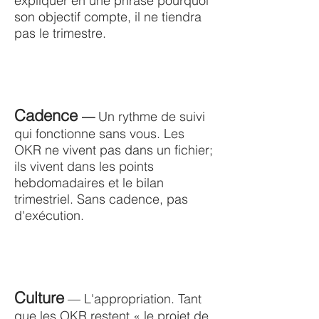
expliquer en une phrase pourquoi
son objectif compte, il ne tiendra
pas le trimestre.
Cadence
—
Un rythme de suivi
qui fonctionne sans vous. Les
OKR ne vivent pas dans un fichier;
ils vivent dans les points
hebdomadaires et le bilan
trimestriel. Sans cadence, pas
d'exécution.
Culture
— L'appropriation. Tant
que les OKR restent « le projet de