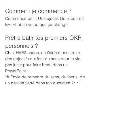
Comment je commence ?
Commence petit. Un objectif. Deux ou trois 
KR. Et observe ce que ça change.
Prêt à bâtir tes premiers OKR 
personnels ?
Chez 
HVE2.coach
, on t’aide à construire 
des objectifs qui font du sens pour ta vie, 
pas juste pour faire beau dans un 
PowerPoint.
🎯 Envie de remettre du sens, du focus, pis 
un peu de fierté dans ton quotidien ?👉 
Contacte-moi ici 
https://www.hve2.coach/contact