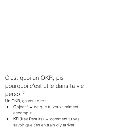
C’est quoi un OKR, pis 
pourquoi c’est utile dans ta vie 
perso ?
Un OKR, ça veut dire :
O
bjectif → ce que tu veux vraiment 
accomplir
KR
 (Key Results) → comment tu vas 
savoir que t’es en train d’y arriver