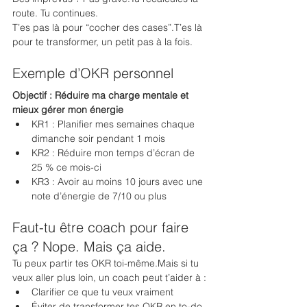
route. Tu continues.
T’es pas là pour “cocher des cases”.T’es là 
pour te transformer, un petit pas à la fois.
Exemple d’OKR personnel
Objectif : Réduire ma charge mentale et 
mieux gérer mon énergie
KR1 : Planifier mes semaines chaque 
dimanche soir pendant 1 mois
KR2 : Réduire mon temps d’écran de 
25 % ce mois-ci
KR3 : Avoir au moins 10 jours avec une 
note d’énergie de 7/10 ou plus
Faut-tu être coach pour faire 
ça ? Nope. Mais ça aide.
Tu peux partir tes OKR toi-même.Mais si tu 
veux aller plus loin, un coach peut t’aider à :
Clarifier ce que tu veux vraiment
Éviter de transformer tes OKR en to-do 