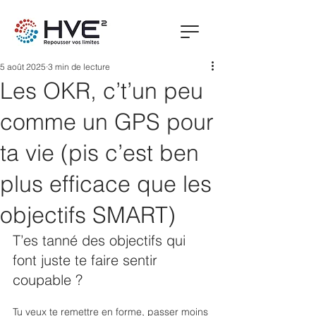
5 août 2025
3 min de lecture
Les OKR, c’t’un peu
comme un GPS pour
ta vie (pis c’est ben
plus efficace que les
objectifs SMART)
T’es tanné des objectifs qui 
font juste te faire sentir 
coupable ?
Tu veux te remettre en forme, passer moins 