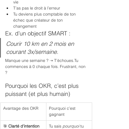
vie
T’as pas le droit à l’erreur
Tu deviens plus comptable de ton 
échec que créateur de ton 
changement
Ex. d’un objectif SMART :
Courir 10 km en 2 mois en 
courant 3x/semaine.
Manque une semaine ? ➝ T’échoues.Tu 
commences à 0 chaque fois. Frustrant, non 
?
Pourquoi les OKR, c’est plus 
puissant (et plus humain)
Avantage des OKR
Pourquoi c’est 
gagnant
🎯 
Clarté d’intention
Tu sais 
pourquoi
 tu 